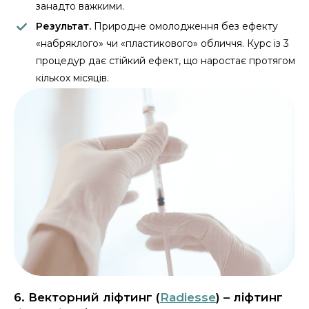
занадто важкими.
Результат.
Природне омолодження без ефекту
«набряклого» чи «пластикового» обличчя. Курс із 3
процедур дає стійкий ефект, що наростає протягом
кількох місяців.
6. Векторний ліфтинг (
Radiesse
) – ліфтинг