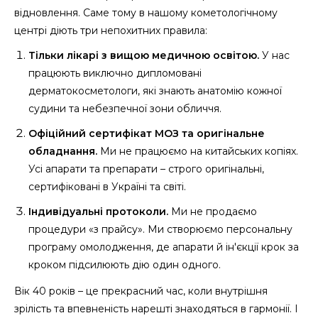
відновлення. Саме тому в нашому кометологічному
центрі діють три непохитних правила:
Тільки лікарі з вищою медичною освітою.
У нас
працюють виключно дипломовані
дерматокосметологи, які знають анатомію кожної
судини та небезпечної зони обличчя.
Офіційний сертифікат МОЗ та оригінальне
обладнання.
Ми не працюємо на китайських копіях.
Усі апарати та препарати – строго оригінальні,
сертифіковані в Україні та світі.
Індивідуальні протоколи.
Ми не продаємо
процедури «з прайсу». Ми створюємо персональну
програму омолодження, де апарати й ін'єкції крок за
кроком підсилюють дію один одного.
Вік 40 років – це прекрасний час, коли внутрішня
зрілість та впевненість нарешті знаходяться в гармонії. І