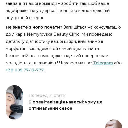
завдання нашої команди – зробити так, щоб ваше
відображення у дзеркалі повністю відповідало цій
внутрішній енергії.
Не знаєте з чого почати?
Запишіться на консультацію
до лікарів Nemyrovska Beauty Clinic. Ми проведемо
детальну діагностику вашої шкіри, визначимо її
морфотип і складемо той самий ідеальний та
безпечний план омолодження, який поверне вам
молодість та впевненість! Чекаємо на вас:
Telegram
або
+38 095 77-13-777
.
Попередня стаття
Біоревіталізація навесні: чому це
оптимальний сезон