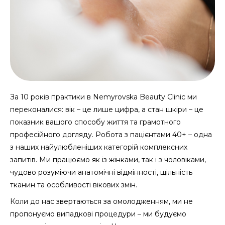
За 10 років практики в Nemyrovska Beauty Clinic ми
переконалися: вік – це лише цифра, а стан шкіри – це
показник вашого способу життя та грамотного
професійного догляду. Робота з пацієнтами 40+ – одна
з наших найулюбленіших категорій комплексних
запитів. Ми працюємо як із жінками, так і з чоловіками,
чудово розуміючи анатомічні відмінності, щільність
тканин та особливості вікових змін.
Коли до нас звертаються за омолодженням, ми не
пропонуємо випадкові процедури – ми будуємо