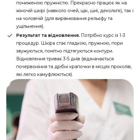
пониженою пружністю. Прекрасно працює як на
жіночій шкірі (навколо очей, щік, шиї, декольте), так і
на чоловічій (для вирівнювання рельєфу та
ущільнення).
Результат та відновлення.
Потрібно курс із 1-3
процедур. Шкіра стає гладкою, пружною, пори
звужуються, помітно підтягуються контури.
Відновлення триває 3-5 днів (відзначається
почервоніння та дрібні крапочки в місцях проколів,
які легко камуфлюються).