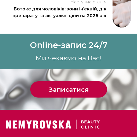
Наступна стаття
Ботокс для чоловіків: зони ін’єкцій, дія
препарату та актуальні ціни на 2026 рік
Online-запис 24/7
Ми чекаємо на Вас!
Записатися