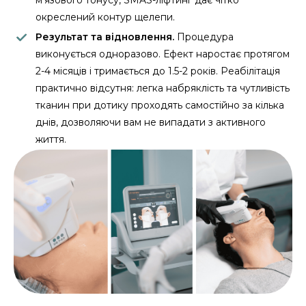
окреслений контур щелепи.
Результат та відновлення.
Процедура
виконується одноразово. Ефект наростає протягом
2-4 місяців і тримається до 1.5-2 років. Реабілітація
практично відсутня: легка набряклість та чутливість
тканин при дотику проходять самостійно за кілька
днів, дозволяючи вам не випадати з активного
життя.