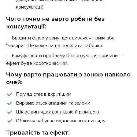
консультації).
Чого точно не варто робити без
консультації:
— Вводити філер у зону, де є виражені грижі або
“маляри”. Це може лише посилити набряки.
— Камуфлювати проблему без розуміння причини —
ефект буде короткочасним.
Чому варто працювати з зоною навколо
очей:
Погляд стає відкритішим
Вирівнюються впадини та заломи
Шкіра виглядає світлішою й рівнішою
Обличчя набуває «відпочилого» вигляду
Тривалість та ефект: