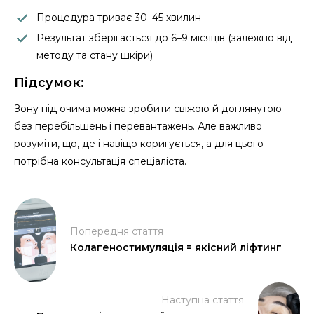
Процедура триває 30–45 хвилин
Результат зберігається до 6–9 місяців (залежно від
методу та стану шкіри)
Підсумок:
Зону під очима можна зробити свіжою й доглянутою —
без перебільшень і перевантажень. Але важливо
розуміти, що, де і навіщо коригується, а для цього
потрібна консультація спеціаліста.
Попередня стаття
Колагеностимуляція = якісний ліфтинг
Наступна стаття